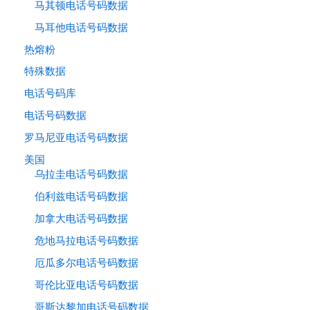
马其顿电话号码数据
马耳他电话号码数据
热熔粉
特殊数据
电话号码库
电话号码数据
罗马尼亚电话号码数据
美国
乌拉圭电话号码数据
伯利兹电话号码数据
加拿大电话号码数据
危地马拉电话号码数据
厄瓜多尔电话号码数据
哥伦比亚电话号码数据
哥斯达黎加电话号码数据