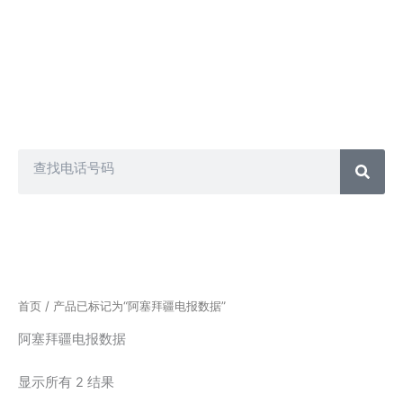
电话营销、短信营销、群发短信、电话推销和许多其他方式。
另一方面，我们的每个客户都会获得不同的数据库包，因此您
不必担心其他人拥有与您从我们这里获得的相同的联系人。因
此，您可以购买任何联系人列表并以您想要的方式推广您的业
务。
Search
首页
/ 产品已标记为“阿塞拜疆电报数据”
阿塞拜疆电报数据
显示所有 2 结果