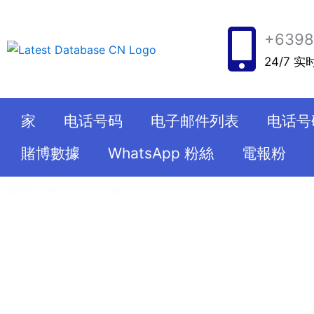
跳
至
+6398
内
24/7 
容
家
电话号码
电子邮件列表
电话号
賭博數據
WhatsApp 粉絲
電報粉
越南WS粉丝100万套餐
最新数据库为您提供了全球 50 亿个手机号码的列表。您可以
获取来自各个领域的大量数据。更不用说，这些数据和信息已
有权出售联系人。此外，我们所有的服务都经过人眼和计算机
样，我们所有的服务都符合 GDPR 标准，因此您可以为您的
务。更不用说您可以从这个网站获得定制的联系人电话列表。
本，您将获得所需的准确数据。此外，最新数据库是顶级数据