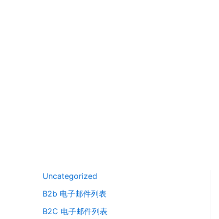
一，在建立许多企业方面拥有丰富的经验。所以，无论情况如
赖我们。我们拥有可以通过多种方式建立您的业务的知识。
最新数据库来自不同国家的所有手机号码列表。如美国、加拿
湾、越南、中国、马来西亚、新加坡、阿拉伯、韩国、非洲、
系人可以帮助您进行电话营销、电话营销、短信营销、群发短
许多其他方式。另一方面，我们的每个客户都会获得不同的数
不必担心其他人拥有与您从我们这里获得的相同的联系人。因
任何联系人列表并以您想要的方式推广您的业务。
Uncategorized
B2b 电子邮件列表
B2C 电子邮件列表