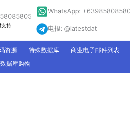
WhatsApp: +6398580858
58085805
实时支持
电报: @latestdat
码资源
特殊数据库
商业电子邮件列表
数据库购物
在我们的网站上
经过验证，我们
的双重验证。同
企业选择最好的服
这将降低您的成
库服务提供商之