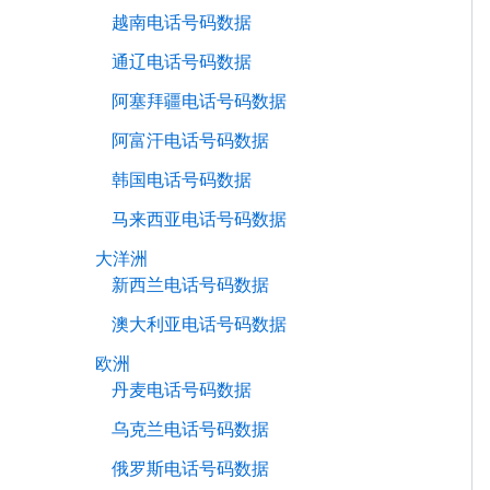
越南电话号码数据
通辽电话号码数据
阿塞拜疆电话号码数据
阿富汗电话号码数据
韩国电话号码数据
马来西亚电话号码数据
大洋洲
新西兰电话号码数据
澳大利亚电话号码数据
欧洲
丹麦电话号码数据
乌克兰电话号码数据
俄罗斯电话号码数据