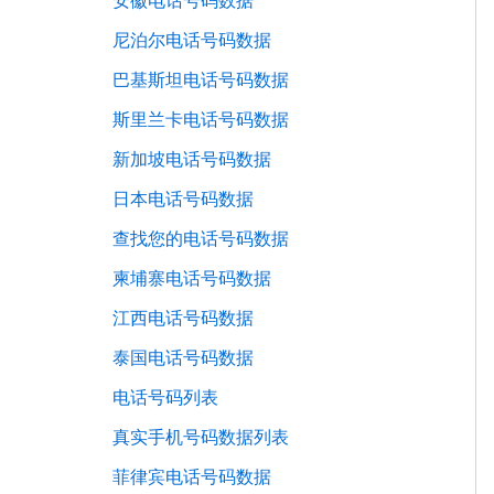
安徽电话号码数据
尼泊尔电话号码数据
巴基斯坦电话号码数据
斯里兰卡电话号码数据
新加坡电话号码数据
日本电话号码数据
查找您的电话号码数据
柬埔寨电话号码数据
江西电话号码数据
泰国电话号码数据
电话号码列表
真实手机号码数据列表
菲律宾电话号码数据