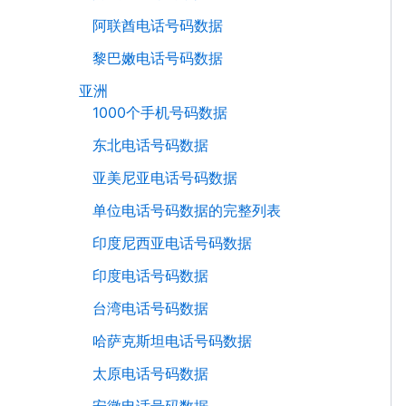
阿联酋电话号码数据
黎巴嫩电话号码数据
亚洲
1000个手机号码数据
东北电话号码数据
亚美尼亚电话号码数据
单位电话号码数据的完整列表
印度尼西亚电话号码数据
印度电话号码数据
台湾电话号码数据
哈萨克斯坦电话号码数据
太原电话号码数据