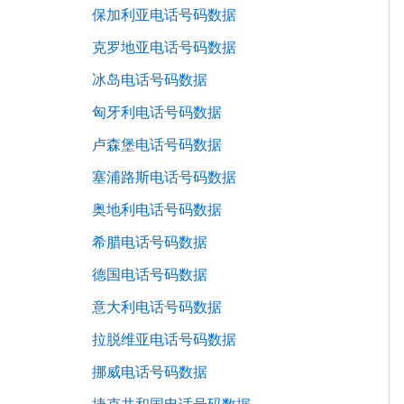
保加利亚电话号码数据
克罗地亚电话号码数据
冰岛电话号码数据
匈牙利电话号码数据
卢森堡电话号码数据
塞浦路斯电话号码数据
奥地利电话号码数据
希腊电话号码数据
德国电话号码数据
意大利电话号码数据
拉脱维亚电话号码数据
挪威电话号码数据