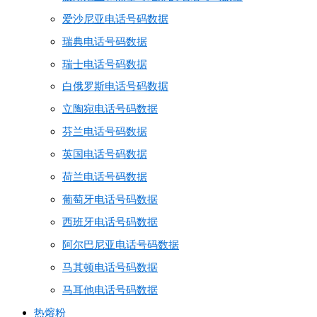
爱沙尼亚电话号码数据
瑞典电话号码数据
瑞士电话号码数据
白俄罗斯电话号码数据
立陶宛电话号码数据
芬兰电话号码数据
英国电话号码数据
荷兰电话号码数据
葡萄牙电话号码数据
西班牙电话号码数据
阿尔巴尼亚电话号码数据
马其顿电话号码数据
马耳他电话号码数据
热熔粉