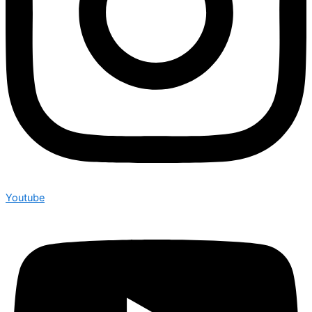
Youtube