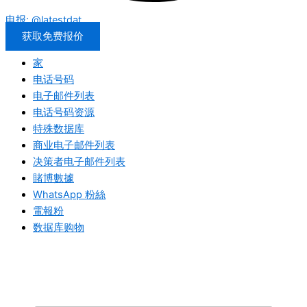
电报: @latestdat
获取免费报价
家
电话号码
电子邮件列表
电话号码资源
特殊数据库
商业电子邮件列表
决策者电子邮件列表
賭博數據
WhatsApp 粉絲
電報粉
数据库购物