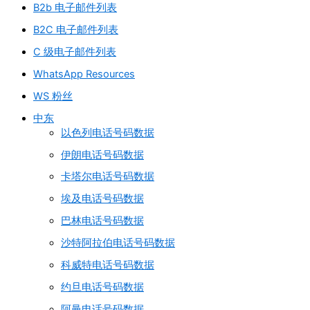
B2b 电子邮件列表
B2C 电子邮件列表
C 级电子邮件列表
WhatsApp Resources
WS 粉丝
中东
以色列电话号码数据
伊朗电话号码数据
卡塔尔电话号码数据
埃及电话号码数据
巴林电话号码数据
沙特阿拉伯电话号码数据
科威特电话号码数据
约旦电话号码数据
阿曼电话号码数据