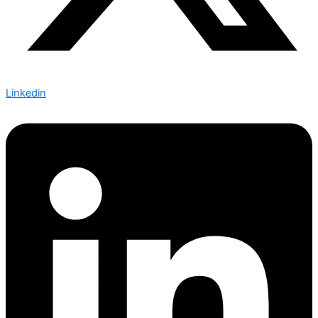
Linkedin