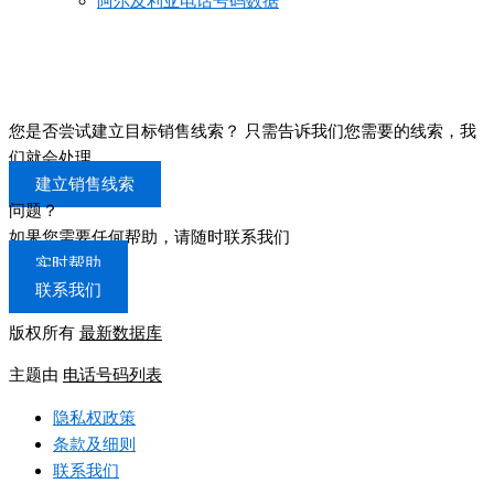
阿尔及利亚电话号码数据
您是否尝试建立目标销售线索？ 只需告诉我们您需要的线索，我
们就会处理
建立销售线索
问题？
如果您需要任何帮助，请随时联系我们
实时帮助
联系我们
版权所有
最新数据库
主题由
电话号码列表
隐私权政策
条款及细则
联系我们