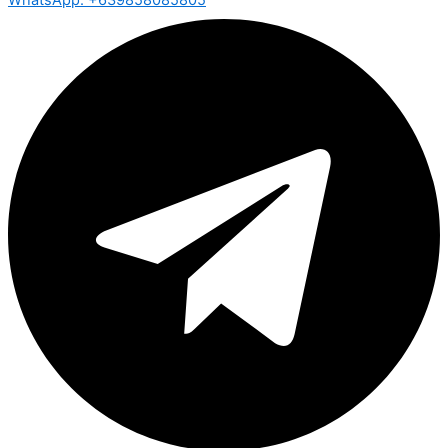
WhatsApp: +639858085805