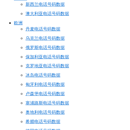
新西兰电话号码数据
澳大利亚电话号码数据
欧洲
丹麦电话号码数据
乌克兰电话号码数据
俄罗斯电话号码数据
保加利亚电话号码数据
克罗地亚电话号码数据
冰岛电话号码数据
匈牙利电话号码数据
卢森堡电话号码数据
塞浦路斯电话号码数据
奥地利电话号码数据
希腊电话号码数据