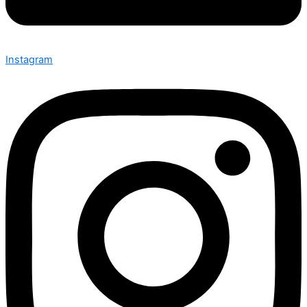
Instagram