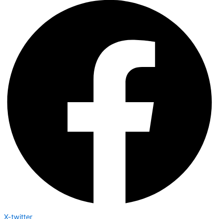
X-twitter