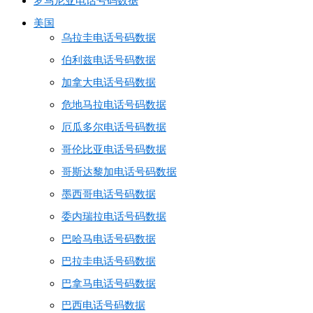
罗马尼亚电话号码数据
美国
乌拉圭电话号码数据
伯利兹电话号码数据
加拿大电话号码数据
危地马拉电话号码数据
厄瓜多尔电话号码数据
哥伦比亚电话号码数据
哥斯达黎加电话号码数据
墨西哥电话号码数据
委内瑞拉电话号码数据
巴哈马电话号码数据
巴拉圭电话号码数据
巴拿马电话号码数据
巴西电话号码数据