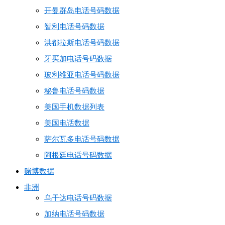
开曼群岛电话号码数据
智利电话号码数据
洪都拉斯电话号码数据
牙买加电话号码数据
玻利维亚电话号码数据
秘鲁电话号码数据
美国手机数据列表
美国电话数据
萨尔瓦多电话号码数据
阿根廷电话号码数据
赌博数据
非洲
乌干达电话号码数据
加纳电话号码数据