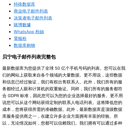
特殊数据库
商业电子邮件列表
决策者电子邮件列表
賭博數據
WhatsApp 粉絲
電報粉
数据库购物
贝宁电子邮件列表完整包
最新数据库为您提供了全球 50 亿个手机号码的列表。您可以在我
们的网站上获取来自各个领域的大量数据。更不用说，这些数据
和信息已经过验证，我们有权出售联系人。此外，我们所有的服
务都经过人眼和计算机的双重验证。同样，我们所有的服务都符
合 GDPR 标准，因此您可以为您的企业选择最好的服务。更不用
说您可以从这个网站获得定制的联系人电话列表。这将降低您的
成本，您将获得所需的准确数据。此外，最新数据库是顶级数据
库服务提供商之一，在建立许多企业方面拥有丰富的经验。所
以，无论情况如何，您都可以信赖我们。我们拥有可以通过多种