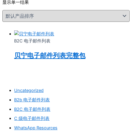
显示单一结果
B2C 电子邮件列表
贝宁电子邮件列表完整包
Uncategorized
B2b 电子邮件列表
B2C 电子邮件列表
C 级电子邮件列表
WhatsApp Resources