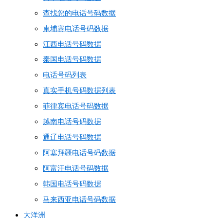
查找您的电话号码数据
柬埔寨电话号码数据
江西电话号码数据
泰国电话号码数据
电话号码列表
真实手机号码数据列表
菲律宾电话号码数据
越南电话号码数据
通辽电话号码数据
阿塞拜疆电话号码数据
阿富汗电话号码数据
韩国电话号码数据
马来西亚电话号码数据
大洋洲