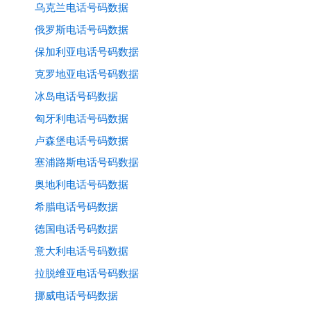
乌克兰电话号码数据
俄罗斯电话号码数据
保加利亚电话号码数据
克罗地亚电话号码数据
冰岛电话号码数据
匈牙利电话号码数据
卢森堡电话号码数据
塞浦路斯电话号码数据
奥地利电话号码数据
希腊电话号码数据
德国电话号码数据
意大利电话号码数据
拉脱维亚电话号码数据
挪威电话号码数据