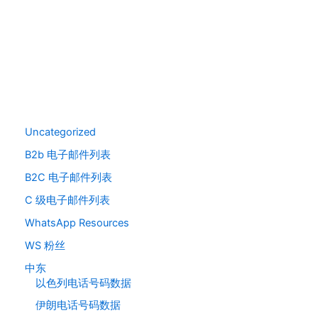
Uncategorized
B2b 电子邮件列表
B2C 电子邮件列表
C 级电子邮件列表
WhatsApp Resources
WS 粉丝
中东
以色列电话号码数据
伊朗电话号码数据