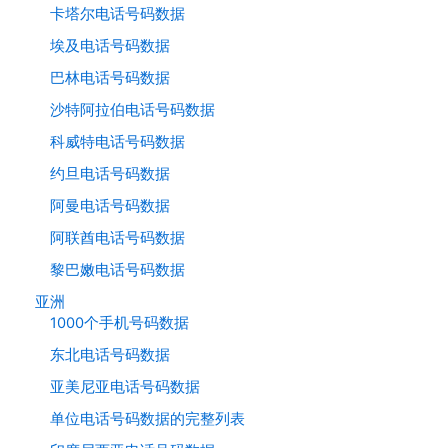
卡塔尔电话号码数据
埃及电话号码数据
巴林电话号码数据
沙特阿拉伯电话号码数据
科威特电话号码数据
约旦电话号码数据
阿曼电话号码数据
阿联酋电话号码数据
黎巴嫩电话号码数据
亚洲
1000个手机号码数据
东北电话号码数据
亚美尼亚电话号码数据
单位电话号码数据的完整列表