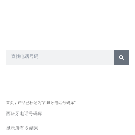
电话营销、短信营销、群发短信、电话推销和许多其他方式。
另一方面，我们的每个客户都会获得不同的数据库包，因此您
不必担心其他人拥有与您从我们这里获得的相同的联系人。因
此，您可以购买任何联系人列表并以您想要的方式推广您的业
务。
Search
首页
/ 产品已标记为“西班牙电话号码库”
西班牙电话号码库
显示所有 6 结果