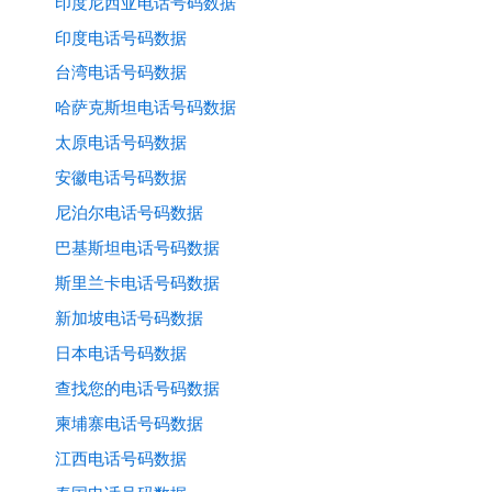
印度尼西亚电话号码数据
印度电话号码数据
台湾电话号码数据
哈萨克斯坦电话号码数据
太原电话号码数据
安徽电话号码数据
尼泊尔电话号码数据
巴基斯坦电话号码数据
斯里兰卡电话号码数据
新加坡电话号码数据
日本电话号码数据
查找您的电话号码数据
柬埔寨电话号码数据
江西电话号码数据