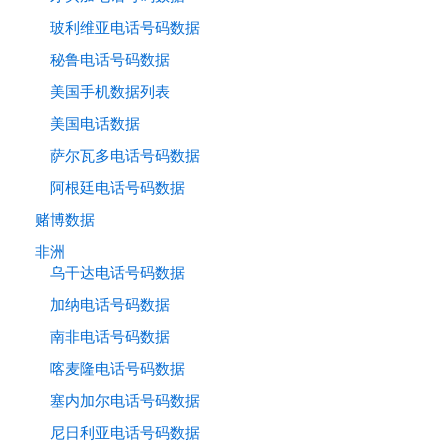
玻利维亚电话号码数据
秘鲁电话号码数据
美国手机数据列表
美国电话数据
萨尔瓦多电话号码数据
阿根廷电话号码数据
赌博数据
非洲
乌干达电话号码数据
加纳电话号码数据
南非电话号码数据
喀麦隆电话号码数据
塞内加尔电话号码数据
尼日利亚电话号码数据