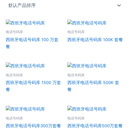
电话号码库
电话号码库
西班牙电话号码库 100 万套
西班牙电话号码库 100K 套餐
餐
电话号码库
电话号码库
西班牙电话号码库 1500 万套
西班牙电话号码库 500K 套
餐
餐
电话号码库
电话号码库
西班牙电话号码库300万套餐
西班牙电话号码库500万套餐