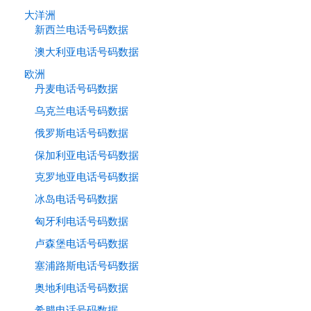
大洋洲
新西兰电话号码数据
澳大利亚电话号码数据
欧洲
丹麦电话号码数据
乌克兰电话号码数据
俄罗斯电话号码数据
保加利亚电话号码数据
克罗地亚电话号码数据
冰岛电话号码数据
匈牙利电话号码数据
卢森堡电话号码数据
塞浦路斯电话号码数据
奥地利电话号码数据
希腊电话号码数据