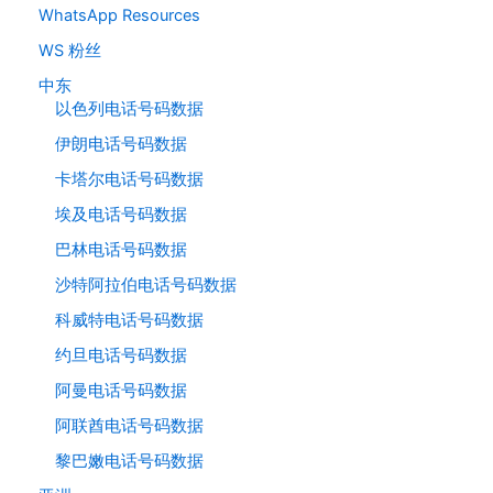
WhatsApp Resources
WS 粉丝
中东
以色列电话号码数据
伊朗电话号码数据
卡塔尔电话号码数据
埃及电话号码数据
巴林电话号码数据
沙特阿拉伯电话号码数据
科威特电话号码数据
约旦电话号码数据
阿曼电话号码数据
阿联酋电话号码数据
黎巴嫩电话号码数据