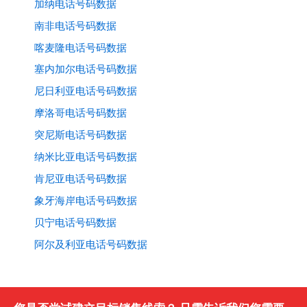
加纳电话号码数据
南非电话号码数据
喀麦隆电话号码数据
塞内加尔电话号码数据
尼日利亚电话号码数据
摩洛哥电话号码数据
突尼斯电话号码数据
纳米比亚电话号码数据
肯尼亚电话号码数据
象牙海岸电话号码数据
贝宁电话号码数据
阿尔及利亚电话号码数据