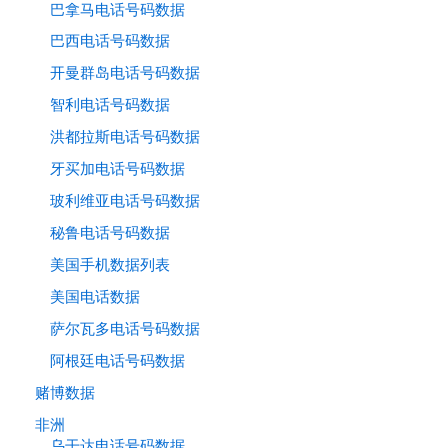
巴拿马电话号码数据
巴西电话号码数据
开曼群岛电话号码数据
智利电话号码数据
洪都拉斯电话号码数据
牙买加电话号码数据
玻利维亚电话号码数据
秘鲁电话号码数据
美国手机数据列表
美国电话数据
萨尔瓦多电话号码数据
阿根廷电话号码数据
赌博数据
非洲
乌干达电话号码数据