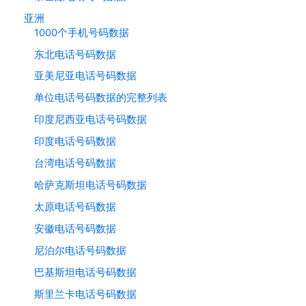
亚洲
1000个手机号码数据
东北电话号码数据
亚美尼亚电话号码数据
单位电话号码数据的完整列表
印度尼西亚电话号码数据
印度电话号码数据
台湾电话号码数据
哈萨克斯坦电话号码数据
太原电话号码数据
安徽电话号码数据
尼泊尔电话号码数据
巴基斯坦电话号码数据
斯里兰卡电话号码数据