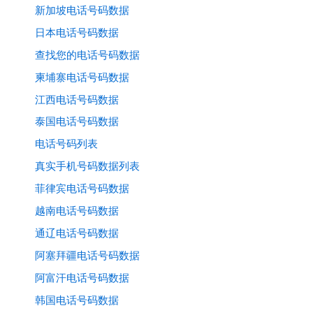
新加坡电话号码数据
日本电话号码数据
查找您的电话号码数据
柬埔寨电话号码数据
江西电话号码数据
泰国电话号码数据
电话号码列表
真实手机号码数据列表
菲律宾电话号码数据
越南电话号码数据
通辽电话号码数据
阿塞拜疆电话号码数据
阿富汗电话号码数据
韩国电话号码数据