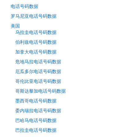
电话号码数据
罗马尼亚电话号码数据
美国
乌拉圭电话号码数据
伯利兹电话号码数据
加拿大电话号码数据
危地马拉电话号码数据
厄瓜多尔电话号码数据
哥伦比亚电话号码数据
哥斯达黎加电话号码数据
墨西哥电话号码数据
委内瑞拉电话号码数据
巴哈马电话号码数据
巴拉圭电话号码数据