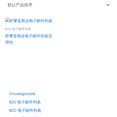
B2b 电子邮件列表
萨摩亚商业电子邮件列表试
用包
Uncategorized
B2b 电子邮件列表
B2C 电子邮件列表