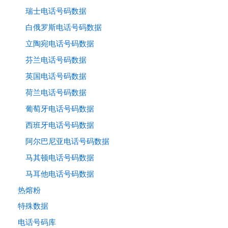
瑞士电话号码数据
白俄罗斯电话号码数据
立陶宛电话号码数据
芬兰电话号码数据
英国电话号码数据
荷兰电话号码数据
葡萄牙电话号码数据
西班牙电话号码数据
阿尔巴尼亚电话号码数据
马其顿电话号码数据
马耳他电话号码数据
热熔粉
特殊数据
电话号码库