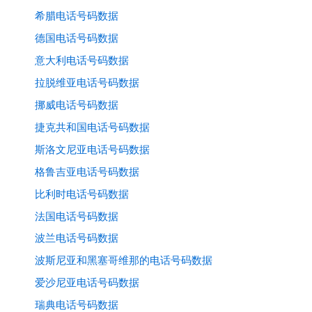
希腊电话号码数据
德国电话号码数据
意大利电话号码数据
拉脱维亚电话号码数据
挪威电话号码数据
捷克共和国电话号码数据
斯洛文尼亚电话号码数据
格鲁吉亚电话号码数据
比利时电话号码数据
法国电话号码数据
波兰电话号码数据
波斯尼亚和黑塞哥维那的电话号码数据
爱沙尼亚电话号码数据
瑞典电话号码数据