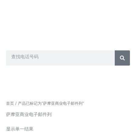
电话营销、短信营销、群发短信、电话推销和许多其他方式。
另一方面，我们的每个客户都会获得不同的数据库包，因此您
不必担心其他人拥有与您从我们这里获得的相同的联系人。因
此，您可以购买任何联系人列表并以您想要的方式推广您的业
务。
Search
首页
/ 产品已标记为“萨摩亚商业电子邮件列”
萨摩亚商业电子邮件列
显示单一结果