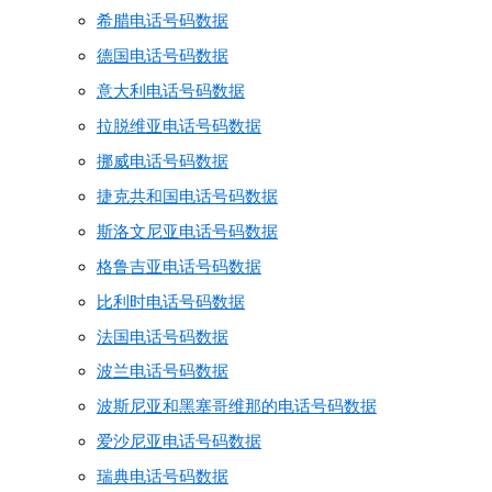
希腊电话号码数据
德国电话号码数据
意大利电话号码数据
拉脱维亚电话号码数据
挪威电话号码数据
捷克共和国电话号码数据
斯洛文尼亚电话号码数据
格鲁吉亚电话号码数据
比利时电话号码数据
法国电话号码数据
波兰电话号码数据
波斯尼亚和黑塞哥维那的电话号码数据
爱沙尼亚电话号码数据
瑞典电话号码数据