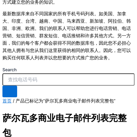
方式建立您的业务的知识。
最新数据库来自不同国家的所有手机号码列表。如美国、加拿
大、印度、台湾、越南、中国、马来西亚、新加坡、阿拉伯、韩
国、非洲、欧洲。我们的联系人可以帮助您进行电话营销、电话
营销、短信营销、群发短信、电话推销和许多其他方式。另一方
面，我们的每个客户都会获得不同的数据库包，因此您不必担心
其他人拥有与您从我们这里获得的相同的联系人。因此，您可以
购买任何联系人列表并以您想要的方式推广您的业务。
Search
首页
/ 产品已标记为“萨尔瓦多商业电子邮件列表完整包”
萨尔瓦多商业电子邮件列表完整
包