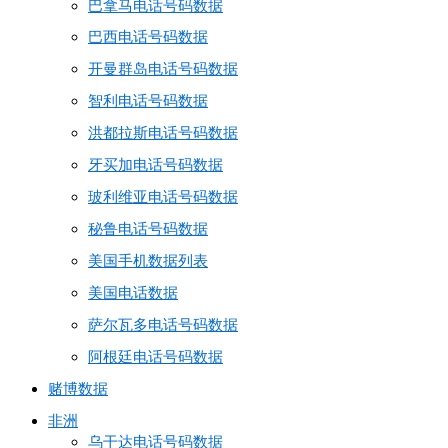
巴拿马电话号码数据
巴西电话号码数据
开曼群岛电话号码数据
智利电话号码数据
洪都拉斯电话号码数据
牙买加电话号码数据
玻利维亚电话号码数据
秘鲁电话号码数据
美国手机数据列表
美国电话数据
萨尔瓦多电话号码数据
阿根廷电话号码数据
赌博数据
非洲
乌干达电话号码数据