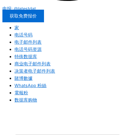
电报: @latestdat
获取免费报价
家
电话号码
电子邮件列表
电话号码资源
特殊数据库
商业电子邮件列表
决策者电子邮件列表
賭博數據
WhatsApp 粉絲
電報粉
数据库购物