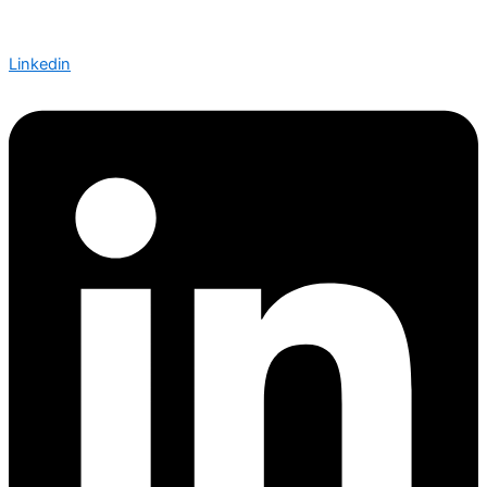
Linkedin