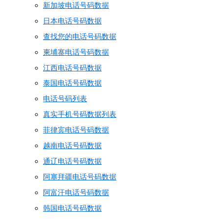
新加坡电话号码数据
日本电话号码数据
查找您的电话号码数据
柬埔寨电话号码数据
江西电话号码数据
泰国电话号码数据
电话号码列表
真实手机号码数据列表
菲律宾电话号码数据
越南电话号码数据
通辽电话号码数据
阿塞拜疆电话号码数据
阿富汗电话号码数据
韩国电话号码数据