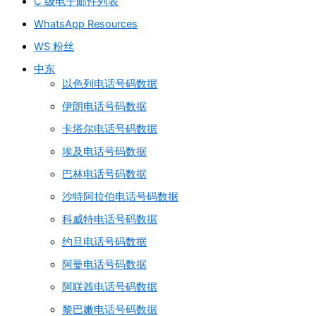
C 级电子邮件列表
WhatsApp Resources
WS 粉丝
中东
以色列电话号码数据
伊朗电话号码数据
卡塔尔电话号码数据
埃及电话号码数据
巴林电话号码数据
沙特阿拉伯电话号码数据
科威特电话号码数据
约旦电话号码数据
阿曼电话号码数据
阿联酋电话号码数据
黎巴嫩电话号码数据