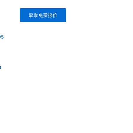
获取免费报价
05
t