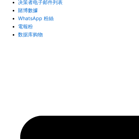
决策者电子邮件列表
賭博數據
WhatsApp 粉絲
電報粉
数据库购物