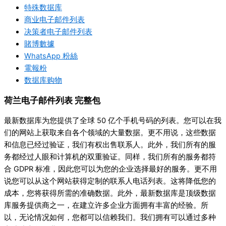
特殊数据库
商业电子邮件列表
决策者电子邮件列表
賭博數據
WhatsApp 粉絲
電報粉
数据库购物
荷兰电子邮件列表 完整包
最新数据库为您提供了全球 50 亿个手机号码的列表。您可以在我
们的网站上获取来自各个领域的大量数据。更不用说，这些数据
和信息已经过验证，我们有权出售联系人。此外，我们所有的服
务都经过人眼和计算机的双重验证。同样，我们所有的服务都符
合 GDPR 标准，因此您可以为您的企业选择最好的服务。更不用
说您可以从这个网站获得定制的联系人电话列表。这将降低您的
成本，您将获得所需的准确数据。此外，最新数据库是顶级数据
库服务提供商之一，在建立许多企业方面拥有丰富的经验。所
以，无论情况如何，您都可以信赖我们。我们拥有可以通过多种