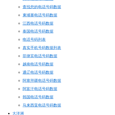
查找您的电话号码数据
柬埔寨电话号码数据
江西电话号码数据
泰国电话号码数据
电话号码列表
真实手机号码数据列表
菲律宾电话号码数据
越南电话号码数据
通辽电话号码数据
阿塞拜疆电话号码数据
阿富汗电话号码数据
韩国电话号码数据
马来西亚电话号码数据
大洋洲