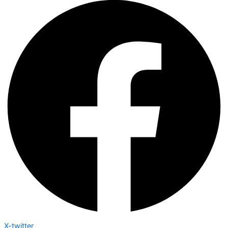
X-twitter