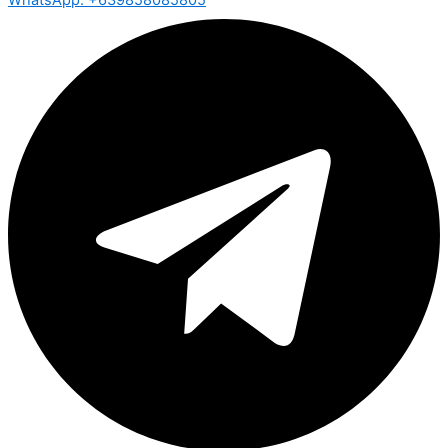
WhatsApp: +639858085805