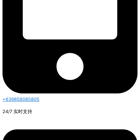
+639858085805
24/7 实时支持