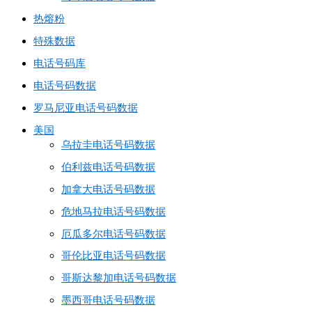
热熔粉
特殊数据
电话号码库
电话号码数据
罗马尼亚电话号码数据
美国
乌拉圭电话号码数据
伯利兹电话号码数据
加拿大电话号码数据
危地马拉电话号码数据
厄瓜多尔电话号码数据
哥伦比亚电话号码数据
哥斯达黎加电话号码数据
墨西哥电话号码数据