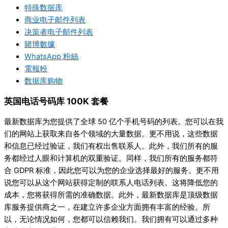
特殊数据库
商业电子邮件列表
决策者电子邮件列表
賭博數據
WhatsApp 粉絲
電報粉
数据库购物
英国电话号码库 100K 套餐
最新数据库为您提供了全球 50 亿个手机号码的列表。您可以在我
们的网站上获取来自各个领域的大量数据。更不用说，这些数据
和信息已经过验证，我们有权出售联系人。此外，我们所有的服
务都经过人眼和计算机的双重验证。同样，我们所有的服务都符
合 GDPR 标准，因此您可以为您的企业选择最好的服务。更不用
说您可以从这个网站获得定制的联系人电话列表。这将降低您的
成本，您将获得所需的准确数据。此外，最新数据库是顶级数据
库服务提供商之一，在建立许多企业方面拥有丰富的经验。所
以，无论情况如何，您都可以信赖我们。我们拥有可以通过多种