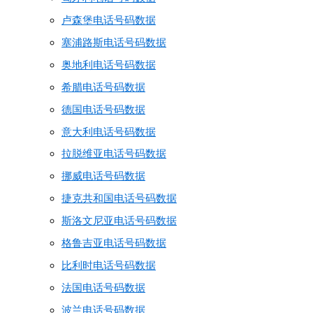
卢森堡电话号码数据
塞浦路斯电话号码数据
奥地利电话号码数据
希腊电话号码数据
德国电话号码数据
意大利电话号码数据
拉脱维亚电话号码数据
挪威电话号码数据
捷克共和国电话号码数据
斯洛文尼亚电话号码数据
格鲁吉亚电话号码数据
比利时电话号码数据
法国电话号码数据
波兰电话号码数据