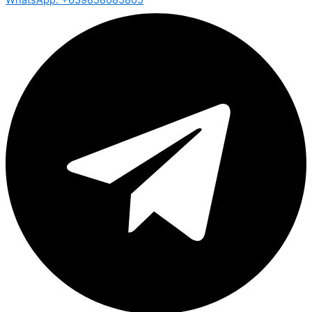
WhatsApp: +639858085805