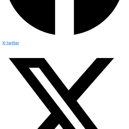
X-twitter