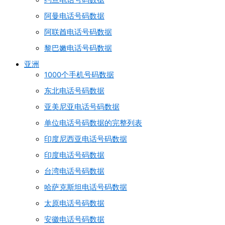
约旦电话号码数据
阿曼电话号码数据
阿联酋电话号码数据
黎巴嫩电话号码数据
亚洲
1000个手机号码数据
东北电话号码数据
亚美尼亚电话号码数据
单位电话号码数据的完整列表
印度尼西亚电话号码数据
印度电话号码数据
台湾电话号码数据
哈萨克斯坦电话号码数据
太原电话号码数据
安徽电话号码数据