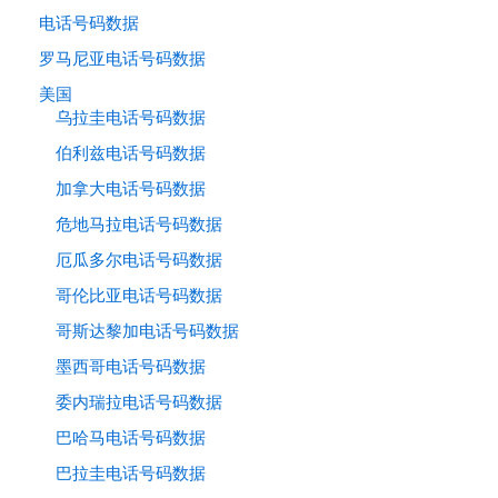
电话号码数据
罗马尼亚电话号码数据
美国
乌拉圭电话号码数据
伯利兹电话号码数据
加拿大电话号码数据
危地马拉电话号码数据
厄瓜多尔电话号码数据
哥伦比亚电话号码数据
哥斯达黎加电话号码数据
墨西哥电话号码数据
委内瑞拉电话号码数据
巴哈马电话号码数据
巴拉圭电话号码数据