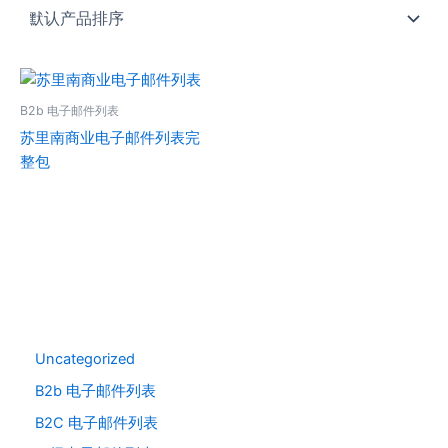
B2b 电子邮件列表
苏里南商业电子邮件列表完
整包
Uncategorized
B2b 电子邮件列表
B2C 电子邮件列表