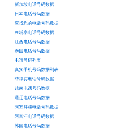
新加坡电话号码数据
日本电话号码数据
查找您的电话号码数据
柬埔寨电话号码数据
江西电话号码数据
泰国电话号码数据
电话号码列表
真实手机号码数据列表
菲律宾电话号码数据
越南电话号码数据
通辽电话号码数据
阿塞拜疆电话号码数据
阿富汗电话号码数据
韩国电话号码数据