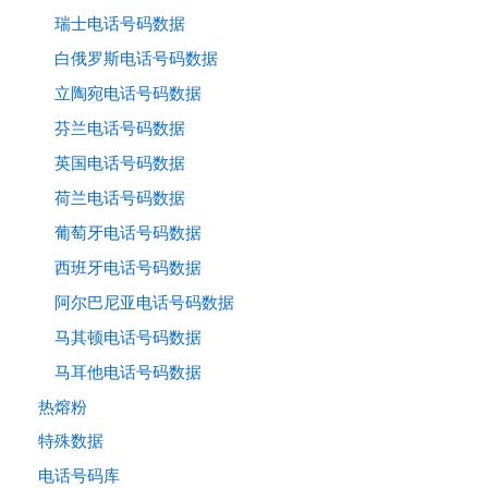
瑞士电话号码数据
白俄罗斯电话号码数据
立陶宛电话号码数据
芬兰电话号码数据
英国电话号码数据
荷兰电话号码数据
葡萄牙电话号码数据
西班牙电话号码数据
阿尔巴尼亚电话号码数据
马其顿电话号码数据
马耳他电话号码数据
热熔粉
特殊数据
电话号码库