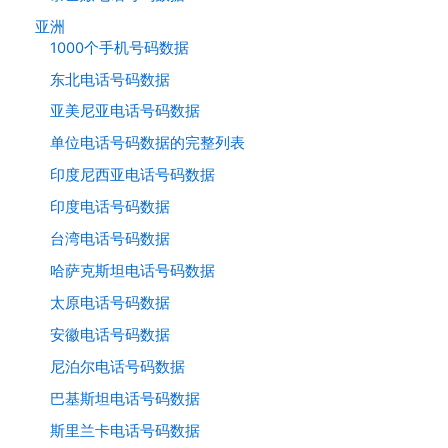
亚洲
1000个手机号码数据
东北电话号码数据
亚美尼亚电话号码数据
单位电话号码数据的完整列表
印度尼西亚电话号码数据
印度电话号码数据
台湾电话号码数据
哈萨克斯坦电话号码数据
太原电话号码数据
安徽电话号码数据
尼泊尔电话号码数据
巴基斯坦电话号码数据
斯里兰卡电话号码数据