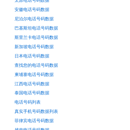
太原电话号码数据
安徽电话号码数据
尼泊尔电话号码数据
巴基斯坦电话号码数据
斯里兰卡电话号码数据
新加坡电话号码数据
日本电话号码数据
查找您的电话号码数据
柬埔寨电话号码数据
江西电话号码数据
泰国电话号码数据
电话号码列表
真实手机号码数据列表
菲律宾电话号码数据