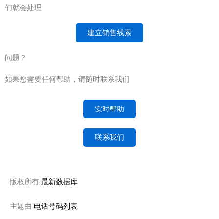
们就会处理
建立销售线索
问题？
如果您需要任何帮助，请随时联系我们
实时帮助
联系我们
版权所有
最新数据库
主题由
电话号码列表