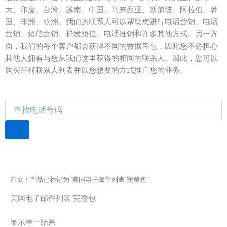
大、印度、台湾、越南、中国、马来西亚、新加坡、阿拉伯、韩
国、非洲、欧洲。我们的联系人可以帮助您进行电话营销、电话
营销、短信营销、群发短信、电话推销和许多其他方式。另一方
面，我们的每个客户都会获得不同的数据库包，因此您不必担心
其他人拥有与您从我们这里获得的相同的联系人。因此，您可以
购买任何联系人列表并以您想要的方式推广您的业务。
Search
首页
/ 产品已标记为“美国电子邮件列表 完整包”
美国电子邮件列表 完整包
显示单一结果