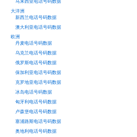
马来西亚电话号码数据
大洋洲
新西兰电话号码数据
澳大利亚电话号码数据
欧洲
丹麦电话号码数据
乌克兰电话号码数据
俄罗斯电话号码数据
保加利亚电话号码数据
克罗地亚电话号码数据
冰岛电话号码数据
匈牙利电话号码数据
卢森堡电话号码数据
塞浦路斯电话号码数据
奥地利电话号码数据