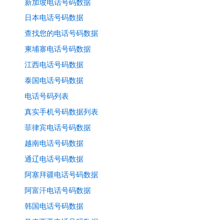
新加坡电话号码数据
日本电话号码数据
查找您的电话号码数据
柬埔寨电话号码数据
江西电话号码数据
泰国电话号码数据
电话号码列表
真实手机号码数据列表
菲律宾电话号码数据
越南电话号码数据
通辽电话号码数据
阿塞拜疆电话号码数据
阿富汗电话号码数据
韩国电话号码数据