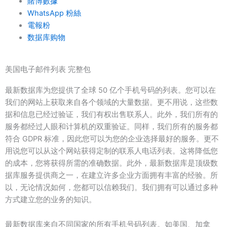
賭博數據
WhatsApp 粉絲
電報粉
数据库购物
美国电子邮件列表 完整包
最新数据库为您提供了全球 50 亿个手机号码的列表。您可以在
我们的网站上获取来自各个领域的大量数据。更不用说，这些数
据和信息已经过验证，我们有权出售联系人。此外，我们所有的
服务都经过人眼和计算机的双重验证。同样，我们所有的服务都
符合 GDPR 标准，因此您可以为您的企业选择最好的服务。更不
用说您可以从这个网站获得定制的联系人电话列表。这将降低您
的成本，您将获得所需的准确数据。此外，最新数据库是顶级数
据库服务提供商之一，在建立许多企业方面拥有丰富的经验。所
以，无论情况如何，您都可以信赖我们。我们拥有可以通过多种
方式建立您的业务的知识。
最新数据库来自不同国家的所有手机号码列表。如美国、加拿