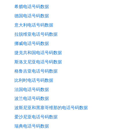
希腊电话号码数据
德国电话号码数据
意大利电话号码数据
拉脱维亚电话号码数据
挪威电话号码数据
捷克共和国电话号码数据
斯洛文尼亚电话号码数据
格鲁吉亚电话号码数据
比利时电话号码数据
法国电话号码数据
波兰电话号码数据
波斯尼亚和黑塞哥维那的电话号码数据
爱沙尼亚电话号码数据
瑞典电话号码数据