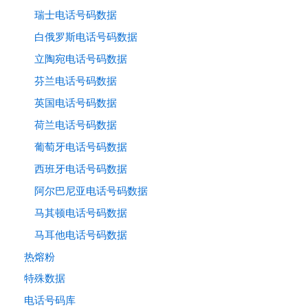
瑞士电话号码数据
白俄罗斯电话号码数据
立陶宛电话号码数据
芬兰电话号码数据
英国电话号码数据
荷兰电话号码数据
葡萄牙电话号码数据
西班牙电话号码数据
阿尔巴尼亚电话号码数据
马其顿电话号码数据
马耳他电话号码数据
热熔粉
特殊数据
电话号码库