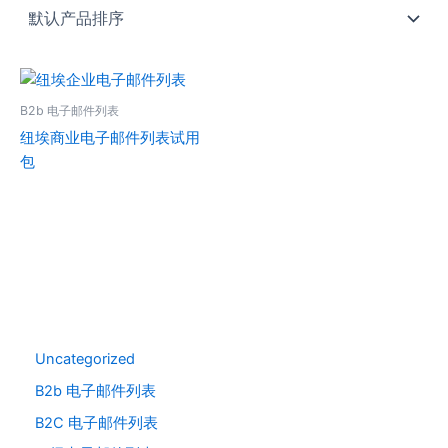
B2b 电子邮件列表
纽埃商业电子邮件列表试用
包
Uncategorized
B2b 电子邮件列表
B2C 电子邮件列表