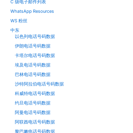
C 级电子邮件列表
WhatsApp Resources
WS 粉丝
中东
以色列电话号码数据
伊朗电话号码数据
卡塔尔电话号码数据
埃及电话号码数据
巴林电话号码数据
沙特阿拉伯电话号码数据
科威特电话号码数据
约旦电话号码数据
阿曼电话号码数据
阿联酋电话号码数据
黎巴嫩电话号码数据