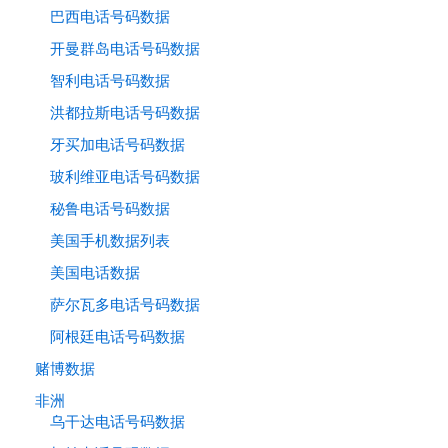
巴西电话号码数据
开曼群岛电话号码数据
智利电话号码数据
洪都拉斯电话号码数据
牙买加电话号码数据
玻利维亚电话号码数据
秘鲁电话号码数据
美国手机数据列表
美国电话数据
萨尔瓦多电话号码数据
阿根廷电话号码数据
赌博数据
非洲
乌干达电话号码数据