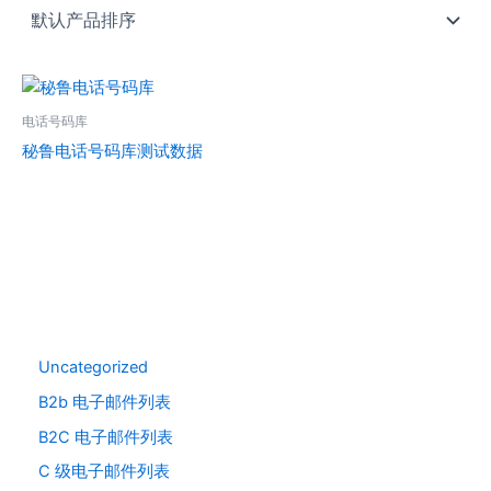
电话号码库
秘鲁电话号码库测试数据
Uncategorized
B2b 电子邮件列表
B2C 电子邮件列表
C 级电子邮件列表