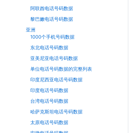
阿联酋电话号码数据
黎巴嫩电话号码数据
亚洲
1000个手机号码数据
东北电话号码数据
亚美尼亚电话号码数据
单位电话号码数据的完整列表
印度尼西亚电话号码数据
印度电话号码数据
台湾电话号码数据
哈萨克斯坦电话号码数据
太原电话号码数据