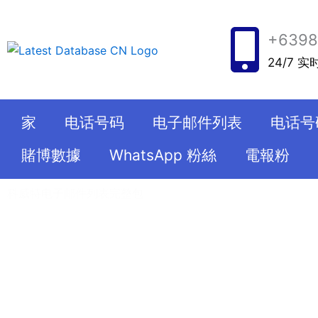
跳
至
+6398
内
24/7 
容
家
电话号码
电子邮件列表
电话号
賭博數據
WhatsApp 粉絲
電報粉
科威特电子邮件列表完整包
最新数据库为您提供了全球 50 亿个手机号码的列表。您可以
获取来自各个领域的大量数据。更不用说，这些数据和信息已
有权出售联系人。此外，我们所有的服务都经过人眼和计算机
样，我们所有的服务都符合 GDPR 标准，因此您可以为您的
务。更不用说您可以从这个网站获得定制的联系人电话列表。
本，您将获得所需的准确数据。此外，最新数据库是顶级数据