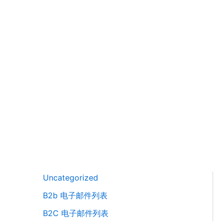
一，在建立许多企业方面拥有丰富的经验。所以，无论情况如
赖我们。我们拥有可以通过多种方式建立您的业务的知识。
最新数据库来自不同国家的所有手机号码列表。如美国、加拿
湾、越南、中国、马来西亚、新加坡、阿拉伯、韩国、非洲、
系人可以帮助您进行电话营销、电话营销、短信营销、群发短
许多其他方式。另一方面，我们的每个客户都会获得不同的数
不必担心其他人拥有与您从我们这里获得的相同的联系人。因
任何联系人列表并以您想要的方式推广您的业务。
Uncategorized
B2b 电子邮件列表
B2C 电子邮件列表