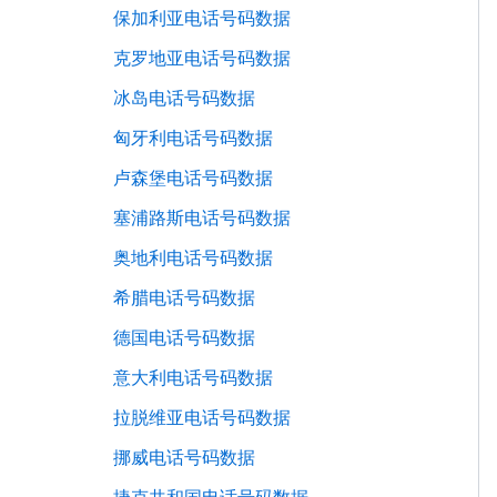
保加利亚电话号码数据
克罗地亚电话号码数据
冰岛电话号码数据
匈牙利电话号码数据
卢森堡电话号码数据
塞浦路斯电话号码数据
奥地利电话号码数据
希腊电话号码数据
德国电话号码数据
意大利电话号码数据
拉脱维亚电话号码数据
挪威电话号码数据