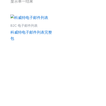
显示单一结果
B2C 电子邮件列表
科威特电子邮件列表完整
包