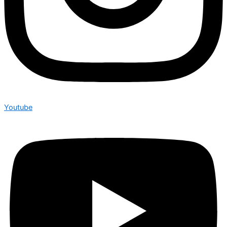
Youtube