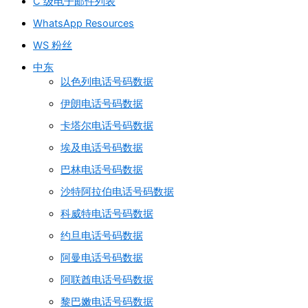
C 级电子邮件列表
WhatsApp Resources
WS 粉丝
中东
以色列电话号码数据
伊朗电话号码数据
卡塔尔电话号码数据
埃及电话号码数据
巴林电话号码数据
沙特阿拉伯电话号码数据
科威特电话号码数据
约旦电话号码数据
阿曼电话号码数据
阿联酋电话号码数据
黎巴嫩电话号码数据