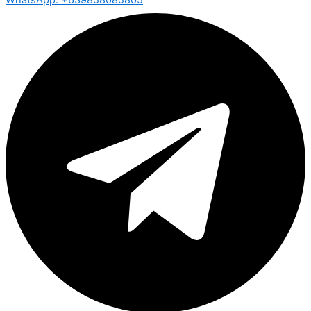
WhatsApp: +639858085805