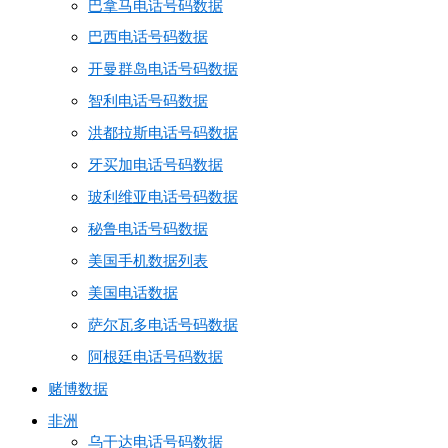
巴拿马电话号码数据
巴西电话号码数据
开曼群岛电话号码数据
智利电话号码数据
洪都拉斯电话号码数据
牙买加电话号码数据
玻利维亚电话号码数据
秘鲁电话号码数据
美国手机数据列表
美国电话数据
萨尔瓦多电话号码数据
阿根廷电话号码数据
赌博数据
非洲
乌干达电话号码数据