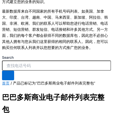
方式建立您的业务的知识。
最新数据库来自不同国家的所有手机号码列表。如美国、加拿
大、印度、台湾、越南、中国、马来西亚、新加坡、阿拉伯、韩
国、非洲、欧洲。我们的联系人可以帮助您进行电话营销、电话
营销、短信营销、群发短信、电话推销和许多其他方式。另一方
面，我们的每个客户都会获得不同的数据库包，因此您不必担心
其他人拥有与您从我们这里获得的相同的联系人。因此，您可以
购买任何联系人列表并以您想要的方式推广您的业务。
Search
首页
/ 产品已标记为“巴巴多斯商业电子邮件列表完整包”
巴巴多斯商业电子邮件列表完整
包