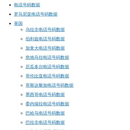
电话号码数据
罗马尼亚电话号码数据
美国
乌拉圭电话号码数据
伯利兹电话号码数据
加拿大电话号码数据
危地马拉电话号码数据
厄瓜多尔电话号码数据
哥伦比亚电话号码数据
哥斯达黎加电话号码数据
墨西哥电话号码数据
委内瑞拉电话号码数据
巴哈马电话号码数据
巴拉圭电话号码数据