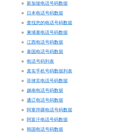
新加坡电话号码数据
日本电话号码数据
查找您的电话号码数据
柬埔寨电话号码数据
江西电话号码数据
泰国电话号码数据
电话号码列表
真实手机号码数据列表
菲律宾电话号码数据
越南电话号码数据
通辽电话号码数据
阿塞拜疆电话号码数据
阿富汗电话号码数据
韩国电话号码数据