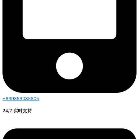
+639858085805
24/7 实时支持