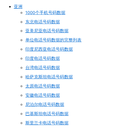
亚洲
1000个手机号码数据
东北电话号码数据
亚美尼亚电话号码数据
单位电话号码数据的完整列表
印度尼西亚电话号码数据
印度电话号码数据
台湾电话号码数据
哈萨克斯坦电话号码数据
太原电话号码数据
安徽电话号码数据
尼泊尔电话号码数据
巴基斯坦电话号码数据
斯里兰卡电话号码数据