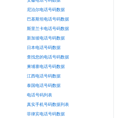
安徽电话号码数据
尼泊尔电话号码数据
巴基斯坦电话号码数据
斯里兰卡电话号码数据
新加坡电话号码数据
日本电话号码数据
查找您的电话号码数据
柬埔寨电话号码数据
江西电话号码数据
泰国电话号码数据
电话号码列表
真实手机号码数据列表
菲律宾电话号码数据