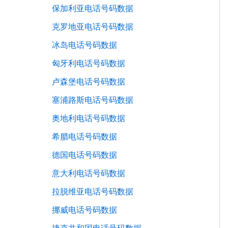
保加利亚电话号码数据
克罗地亚电话号码数据
冰岛电话号码数据
匈牙利电话号码数据
卢森堡电话号码数据
塞浦路斯电话号码数据
奥地利电话号码数据
希腊电话号码数据
德国电话号码数据
意大利电话号码数据
拉脱维亚电话号码数据
挪威电话号码数据