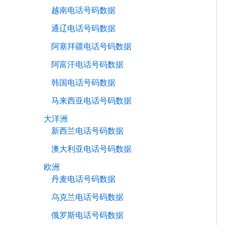
越南电话号码数据
通辽电话号码数据
阿塞拜疆电话号码数据
阿富汗电话号码数据
韩国电话号码数据
马来西亚电话号码数据
大洋洲
新西兰电话号码数据
澳大利亚电话号码数据
欧洲
丹麦电话号码数据
乌克兰电话号码数据
俄罗斯电话号码数据