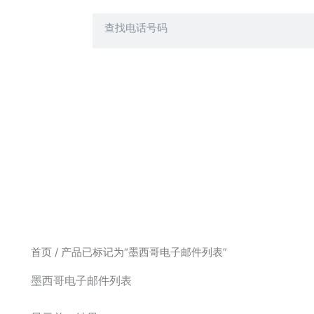
何，您都可以信
Search
大、印度、台
欧洲。我们的联
信、电话推销和
据库包，因此您
此，您可以购买
首页
/ 产品已标记为“墨西哥电子邮件列表”
墨西哥电子邮件列表