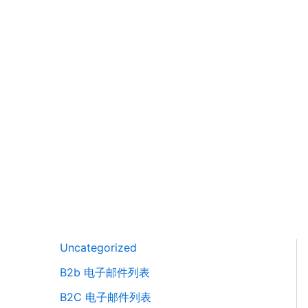
一，在建立许多企业方面拥有丰富的经验。所以，无论情况如
赖我们。我们拥有可以通过多种方式建立您的业务的知识。
最新数据库来自不同国家的所有手机号码列表。如美国、加拿
湾、越南、中国、马来西亚、新加坡、阿拉伯、韩国、非洲、
系人可以帮助您进行电话营销、电话营销、短信营销、群发短
许多其他方式。另一方面，我们的每个客户都会获得不同的数
不必担心其他人拥有与您从我们这里获得的相同的联系人。因
任何联系人列表并以您想要的方式推广您的业务。
Uncategorized
B2b 电子邮件列表
B2C 电子邮件列表