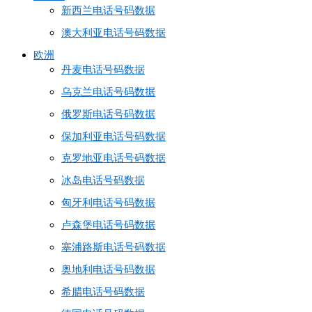
新西兰电话号码数据
澳大利亚电话号码数据
欧洲
丹麦电话号码数据
乌克兰电话号码数据
俄罗斯电话号码数据
保加利亚电话号码数据
克罗地亚电话号码数据
冰岛电话号码数据
匈牙利电话号码数据
卢森堡电话号码数据
塞浦路斯电话号码数据
奥地利电话号码数据
希腊电话号码数据