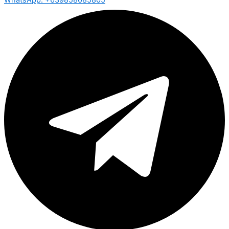
WhatsApp: +639858085805