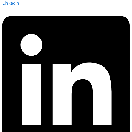
Linkedin