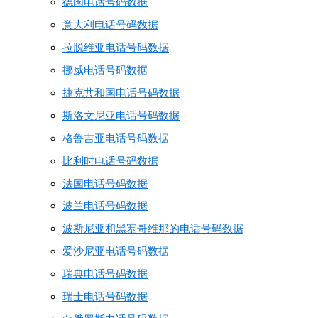
德国电话号码数据
意大利电话号码数据
拉脱维亚电话号码数据
挪威电话号码数据
捷克共和国电话号码数据
斯洛文尼亚电话号码数据
格鲁吉亚电话号码数据
比利时电话号码数据
法国电话号码数据
波兰电话号码数据
波斯尼亚和黑塞哥维那的电话号码数据
爱沙尼亚电话号码数据
瑞典电话号码数据
瑞士电话号码数据