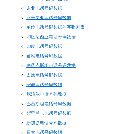
东北电话号码数据
亚美尼亚电话号码数据
单位电话号码数据的完整列表
印度尼西亚电话号码数据
印度电话号码数据
台湾电话号码数据
哈萨克斯坦电话号码数据
太原电话号码数据
安徽电话号码数据
尼泊尔电话号码数据
巴基斯坦电话号码数据
斯里兰卡电话号码数据
新加坡电话号码数据
日本电话号码数据