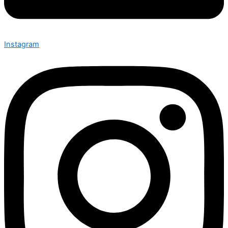
Instagram