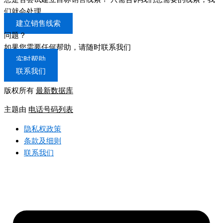
们就会处理
建立销售线索
问题？
如果您需要任何帮助，请随时联系我们
实时帮助
联系我们
版权所有
最新数据库
主题由
电话号码列表
隐私权政策
条款及细则
联系我们