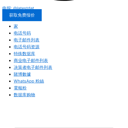
电报: @latestdat
获取免费报价
家
电话号码
电子邮件列表
电话号码资源
特殊数据库
商业电子邮件列表
决策者电子邮件列表
賭博數據
WhatsApp 粉絲
電報粉
数据库购物