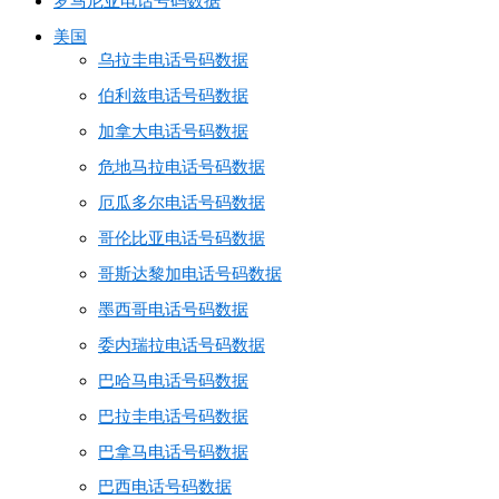
罗马尼亚电话号码数据
美国
乌拉圭电话号码数据
伯利兹电话号码数据
加拿大电话号码数据
危地马拉电话号码数据
厄瓜多尔电话号码数据
哥伦比亚电话号码数据
哥斯达黎加电话号码数据
墨西哥电话号码数据
委内瑞拉电话号码数据
巴哈马电话号码数据
巴拉圭电话号码数据
巴拿马电话号码数据
巴西电话号码数据