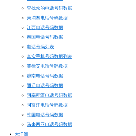
查找您的电话号码数据
柬埔寨电话号码数据
江西电话号码数据
泰国电话号码数据
电话号码列表
真实手机号码数据列表
菲律宾电话号码数据
越南电话号码数据
通辽电话号码数据
阿塞拜疆电话号码数据
阿富汗电话号码数据
韩国电话号码数据
马来西亚电话号码数据
大洋洲