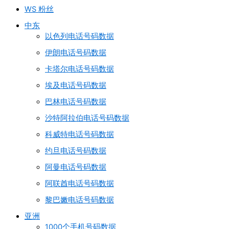
WS 粉丝
中东
以色列电话号码数据
伊朗电话号码数据
卡塔尔电话号码数据
埃及电话号码数据
巴林电话号码数据
沙特阿拉伯电话号码数据
科威特电话号码数据
约旦电话号码数据
阿曼电话号码数据
阿联酋电话号码数据
黎巴嫩电话号码数据
亚洲
1000个手机号码数据