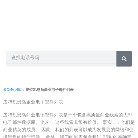
电话营销、短信营销、群发短信、电话推销和许多其他方式。
另一方面，我们的每个客户都会获得不同的数据库包，因此您
不必担心其他人拥有与您从我们这里获得的相同的联系人。因
此，您可以购买任何联系人列表并以您想要的方式推广您的业
务。
Search
最新数据库
»
皮特凯恩岛商业电子邮件列表
皮特凯恩岛企业电子邮件列表
皮特凯恩岛商业电子邮件列表是一个包含高质量商业线索的大型
电子邮件数据库。 此外，这些线索非常有价值。 事实上，他们是
商业精英的成员。 因此，我们的列表可以成为发展您的网络和促
进销售的绝佳资源。 此外，我们的列表包含超过 95% 的准确率