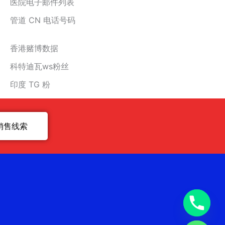
医院电子邮件列表
管道 CN 电话号码
香港赌博数据
科特迪瓦ws粉丝
印度 TG 粉
销售线索