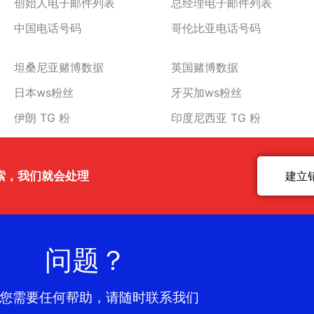
创始人电子邮件列表
总经理电子邮件列表
中国电话号码
哥伦比亚电话号码
坦桑尼亚赌博数据
英国赌博数据
日本ws粉丝
牙买加ws粉丝
伊朗 TG 粉
印度尼西亚 TG 粉
索，我们就会处理
建立
问题？
您需要任何帮助，请随时联系我们