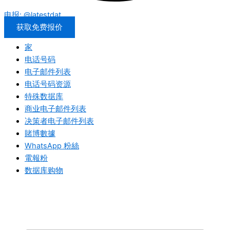
电报: @latestdat
获取免费报价
家
电话号码
电子邮件列表
电话号码资源
特殊数据库
商业电子邮件列表
决策者电子邮件列表
賭博數據
WhatsApp 粉絲
電報粉
数据库购物