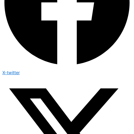
X-twitter