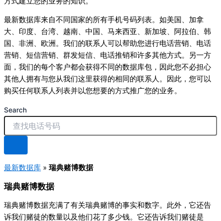
方式建立您的业务的知识。
最新数据库来自不同国家的所有手机号码列表。如美国、加拿
大、印度、台湾、越南、中国、马来西亚、新加坡、阿拉伯、韩
国、非洲、欧洲。我们的联系人可以帮助您进行电话营销、电话
营销、短信营销、群发短信、电话推销和许多其他方式。另一方
面，我们的每个客户都会获得不同的数据库包，因此您不必担心
其他人拥有与您从我们这里获得的相同的联系人。因此，您可以
购买任何联系人列表并以您想要的方式推广您的业务。
Search
最新数据库
»
瑞典赌博数据
瑞典赌博数据
瑞典赌博数据充满了有关瑞典赌博的事实和数字。此外，它还告
诉我们赌徒的数量以及他们花了多少钱。它还告诉我们赌徒是