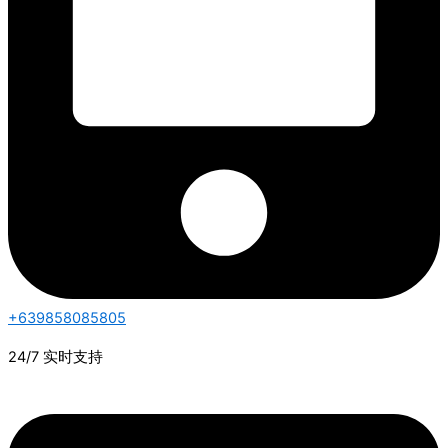
+639858085805
24/7 实时支持