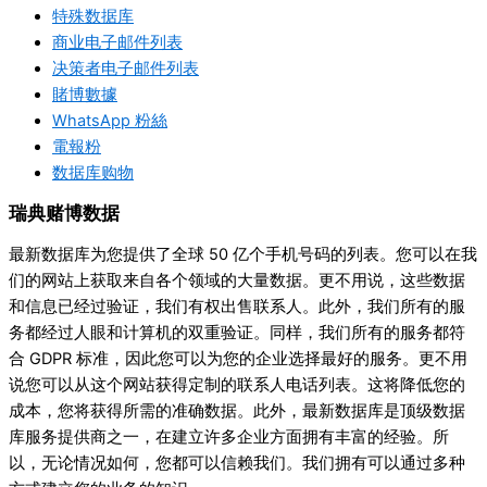
特殊数据库
商业电子邮件列表
决策者电子邮件列表
賭博數據
WhatsApp 粉絲
電報粉
数据库购物
瑞典赌博数据
最新数据库为您提供了全球 50 亿个手机号码的列表。您可以在我
们的网站上获取来自各个领域的大量数据。更不用说，这些数据
和信息已经过验证，我们有权出售联系人。此外，我们所有的服
务都经过人眼和计算机的双重验证。同样，我们所有的服务都符
合 GDPR 标准，因此您可以为您的企业选择最好的服务。更不用
说您可以从这个网站获得定制的联系人电话列表。这将降低您的
成本，您将获得所需的准确数据。此外，最新数据库是顶级数据
库服务提供商之一，在建立许多企业方面拥有丰富的经验。所
以，无论情况如何，您都可以信赖我们。我们拥有可以通过多种