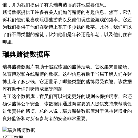
谁，并为我们提供了有关瑞典赌博的其他重要信息。
赌博数据提供了许多有关人们如何赌博的有趣信息。然而，它告
诉我们他们最喜欢玩哪些游戏以及他们玩这些游戏的频率。它还
为我们提供了他们在赌博上花了多少钱的数字。此外，我们可以
了解不同类型的赌徒，比如他们是年轻还是年老，以及他们住在
哪里。
瑞典赌徒数据库
瑞典赌徒数据库有助于追踪该国的赌博活动。它收集来自赌场、
体育博彩和在线赌博的数据。这些信息有助于当局了解人们在赌
博上花了多少钱。它还显示了哪些类型的赌博最受欢迎。该数据
库有助于识别赌博成瘾等问题。
有了这个数据库，官员们可以制定更好的规则来保护玩家。它还
确保赌博公平安全。该数据库通过向需要的人提供支持来帮助促
进负责任的赌博。总的来说，瑞典赌徒数据库对于保持赌博业的
良好监管和对所有参与者的安全非常重要。
1百万数据