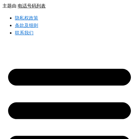
主题由
电话号码列表
隐私权政策
条款及细则
联系我们