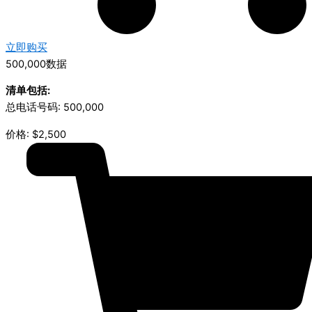
立即购买
500,000数据
清单包括:
总电话号码: 500,000
价格: $2,500