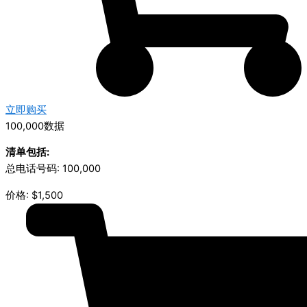
立即购买
100,000数据
清单包括:
总电话号码: 100,000
价格: $1,500