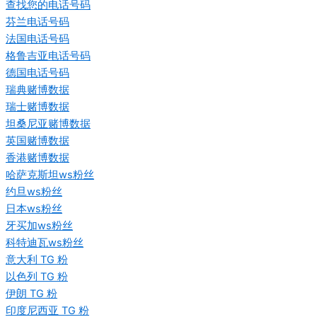
查找您的电话号码
芬兰电话号码
法国电话号码
格鲁吉亚电话号码
德国电话号码
瑞典赌博数据
瑞士赌博数据
坦桑尼亚赌博数据
英国赌博数据
香港赌博数据
哈萨克斯坦ws粉丝
约旦ws粉丝
日本ws粉丝
牙买加ws粉丝
科特迪瓦ws粉丝
意大利 TG 粉
以色列 TG 粉
伊朗 TG 粉
印度尼西亚 TG 粉