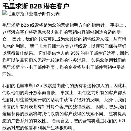
毛里求斯 B2B 潜在客户
毛里求斯 b2b 线索将是为您的营销指明方向的指南针。 事实上，
这些潜在客户将确保您努力制作的营销内容能够到达合适的受
众。 因此，我们的线索可以成为您最好的销售线索来源，从而增
加您的利润。 我们非常仔细地收集这些线索，以便它们保持新鲜
以获得最佳结果。 它们提供惊人的 95% 的电子邮件送达率，因此
您可以依靠它们来无误地传递您的业务消息。 如果您使用我们的
毛里求斯企业电子邮件列表，您的企业将从电子邮件营销中受益
匪浅。
我们的毛里求斯 b2b 线索是由他们的所有者选择加入的，因此我
们以他们的高开放率而自豪。 事实上，我们之前所有的客户都从
他们利用这些线索开展的活动中获得了很好的反响。 此外，我们
出售的所有列表都有针对每个客户的独特线索。 因此，您从我们
这里获得的线索将与我们以前的客户获得的线索不同。 这将提高
您的广告系列的有效性。 总而言之，您的营销将通过我们的 b2b
线索对您的销售和利润产生积极影响。