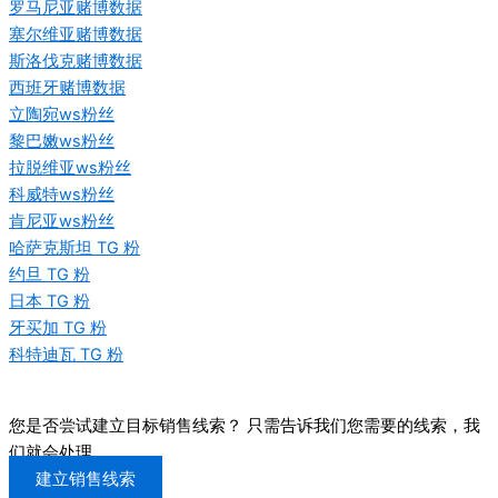
罗马尼亚赌博数据
塞尔维亚赌博数据
斯洛伐克赌博数据
西班牙赌博数据
立陶宛ws粉丝
黎巴嫩ws粉丝
拉脱维亚ws粉丝
科威特ws粉丝
肯尼亚ws粉丝
哈萨克斯坦 TG 粉
约旦 TG 粉
日本 TG 粉
牙买加 TG 粉
科特迪瓦 TG 粉
您是否尝试建立目标销售线索？ 只需告诉我们您需要的线索，我
们就会处理
建立销售线索