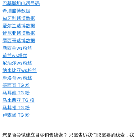
巴基斯坦电话号码
希腊赌博数据
匈牙利赌博数据
爱尔兰赌博数据
肯尼亚赌博数据
墨西哥赌博数据
新西兰ws粉丝
荷兰ws粉丝
尼泊尔ws粉丝
纳米比亚ws粉丝
摩洛哥ws粉丝
墨西哥 TG 粉
马耳他 TG 粉
马来西亚 TG 粉
马其顿 TG 粉
卢森堡 TG 粉
您是否尝试建立目标销售线索？ 只需告诉我们您需要的线索，我