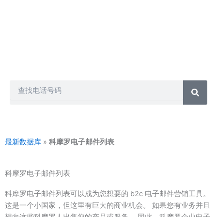
电话营销、短信营销、群发短信、电话推销和许多其他方式。
另一方面，我们的每个客户都会获得不同的数据库包，因此您
不必担心其他人拥有与您从我们这里获得的相同的联系人。因
此，您可以购买任何联系人列表并以您想要的方式推广您的业
务。
Search
最新数据库
»
科摩罗电子邮件列表
科摩罗电子邮件列表
科摩罗电子邮件列表可以成为您想要的 b2c 电子邮件营销工具。
这是一个小国家，但这里有巨大的商业机会。 如果您有业务并且