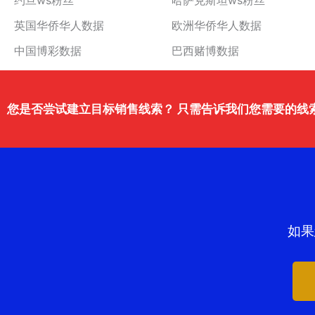
约旦ws粉丝
哈萨克斯坦ws粉丝
英国华侨华人数据
欧洲华侨华人数据
中国博彩数据
巴西赌博数据
您是否尝试建立目标销售线索？ 只需告诉我们您需要的线
如果