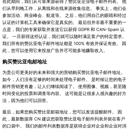
在此期间，我们从可靠来源获得了赞比亚企业电子邮件列表。 他
们从早到晚工作，从离线和在线来源收集信息。 事实上，他们会
参加活动、商业峰会、航道等。 之后，他们用自己的眼睛和经过
认证的计算机工具来确保它是真实的。 最后但并非最不重要的一
点是，我们的专家获取并发送它以获得 GDPR 和 CAN-Spam 认
证。 一旦获得这些认证，我们就可以随时满足客户的特定需求。
我们所有的赞比亚电子邮件地址都是 100% 有效并保证有效。 因
此，您可以使用它来投放广告并尽可能多地赚取收入。
购买赞比亚电邮地址
为贵公司更美好的未来和强大的营销购买赞比亚电子邮件地址。
如今，人们没有足够的时间来处理电子邮件。 是时候让您的电子
邮件营销更有趣，让人们继续阅读了。 使用图像、视频，甚至随
时间变化的投票和调查等内容。 这可能是让很多人感兴趣的好方
法，因为他们可以回答。
最后，如果您购买赞比亚邮箱地址，您可以发送提醒邮件。 因
此，最新数据库 CN 建议您获取赞比亚电子邮件列表并留在客户
的口袋中。 我们的邮件列表数据库是获得企业对企业和企业对消