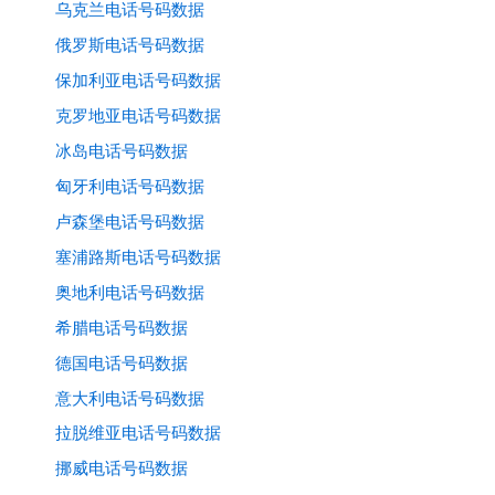
乌克兰电话号码数据
俄罗斯电话号码数据
保加利亚电话号码数据
克罗地亚电话号码数据
冰岛电话号码数据
匈牙利电话号码数据
卢森堡电话号码数据
塞浦路斯电话号码数据
奥地利电话号码数据
希腊电话号码数据
德国电话号码数据
意大利电话号码数据
拉脱维亚电话号码数据
挪威电话号码数据