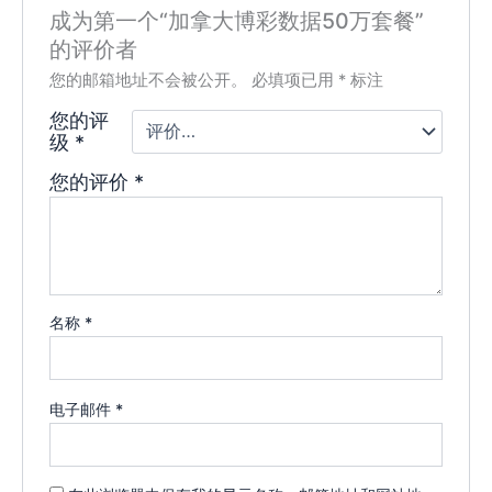
成为第一个“加拿大博彩数据50万套餐”
的评价者
您的邮箱地址不会被公开。
必填项已用
*
标注
您的评
级
*
您的评价
*
名称
*
电子邮件
*