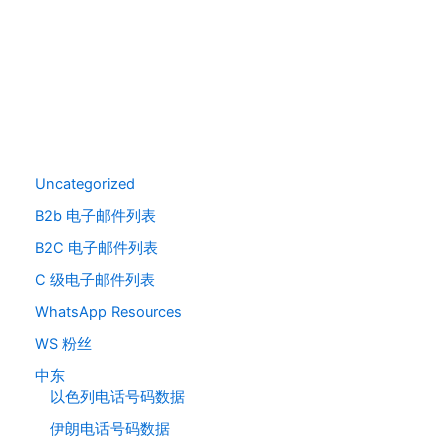
Uncategorized
B2b 电子邮件列表
B2C 电子邮件列表
C 级电子邮件列表
WhatsApp Resources
WS 粉丝
中东
以色列电话号码数据
伊朗电话号码数据