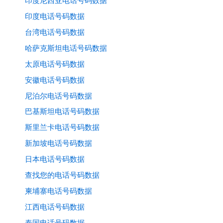
印度尼西亚电话号码数据
印度电话号码数据
台湾电话号码数据
哈萨克斯坦电话号码数据
太原电话号码数据
安徽电话号码数据
尼泊尔电话号码数据
巴基斯坦电话号码数据
斯里兰卡电话号码数据
新加坡电话号码数据
日本电话号码数据
查找您的电话号码数据
柬埔寨电话号码数据
江西电话号码数据