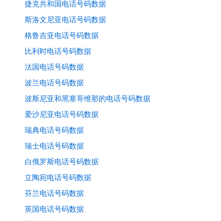
捷克共和国电话号码数据
斯洛文尼亚电话号码数据
格鲁吉亚电话号码数据
比利时电话号码数据
法国电话号码数据
波兰电话号码数据
波斯尼亚和黑塞哥维那的电话号码数据
爱沙尼亚电话号码数据
瑞典电话号码数据
瑞士电话号码数据
白俄罗斯电话号码数据
立陶宛电话号码数据
芬兰电话号码数据
英国电话号码数据