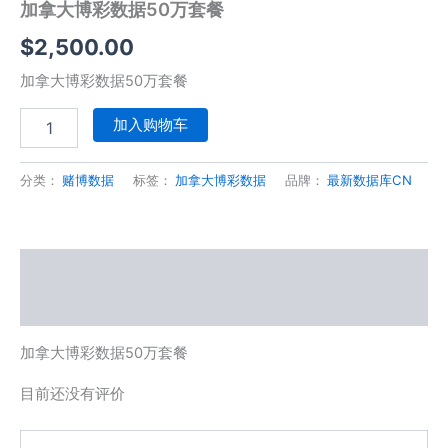
加拿大博彩数据50万套餐
据
50
$
2,500.00
万
套
加拿大博彩数据50万套餐
餐
数
加入购物车
量
分类：
赌博数据
标签：
加拿大博彩数据
品牌：
最新数据库CN
描述
用户评价 (0)
加拿大博彩数据50万套餐
目前还没有评价