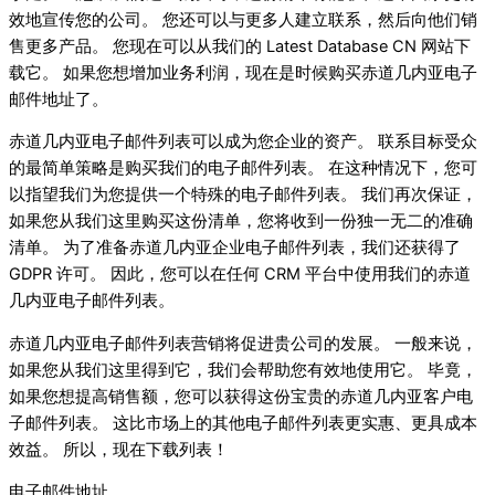
效地宣传您的公司。 您还可以与更多人建立联系，然后向他们销
售更多产品。 您现在可以从我们的 Latest Database CN 网站下
载它。 如果您想增加业务利润，现在是时候购买赤道几内亚电子
邮件地址了。
赤道几内亚电子邮件列表可以成为您企业的资产。 联系目标受众
的最简单策略是购买我们的电子邮件列表。 在这种情况下，您可
以指望我们为您提供一个特殊的电子邮件列表。 我们再次保证，
如果您从我们这里购买这份清单，您将收到一份独一无二的准确
清单。 为了准备赤道几内亚企业电子邮件列表，我们还获得了
GDPR 许可。 因此，您可以在任何 CRM 平台中使用我们的赤道
几内亚电子邮件列表。
赤道几内亚电子邮件列表营销将促进贵公司的发展。 一般来说，
如果您从我们这里得到它，我们会帮助您有效地使用它。 毕竟，
如果您想提高销售额，您可以获得这份宝贵的赤道几内亚客户电
子邮件列表。 这比市场上的其他电子邮件列表更实惠、更具成本
效益。 所以，现在下载列表！
电子邮件地址