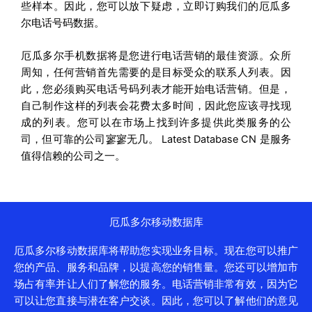
些样本。因此，您可以放下疑虑，立即订购我们的厄瓜多
尔电话号码数据。
厄瓜多尔手机数据将是您进行电话营销的最佳资源。众所
周知，任何营销首先需要的是目标受众的联系人列表。因
此，您必须购买电话号码列表才能开始电话营销。但是，
自己制作这样的列表会花费太多时间，因此您应该寻找现
成的列表。您可以在市场上找到许多提供此类服务的公
司，但可靠的公司寥寥无几。 Latest Database CN 是服务
值得信赖的公司之一。
厄瓜多尔移动数据库
厄瓜多尔移动数据库将帮助您实现业务目标。现在您可以推广
您的产品、服务和品牌，以提高您的销售量。您还可以增加市
场占有率并让人们了解您的服务。电话营销非常有效，因为它
可以让您直接与潜在客户交谈。因此，您可以了解他们的意见